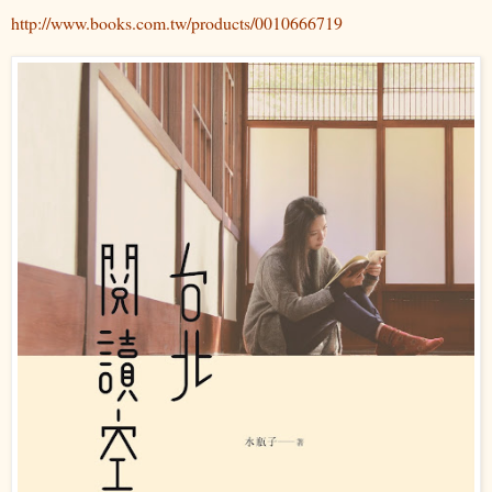
http://www.books.com.tw/products/0010666719